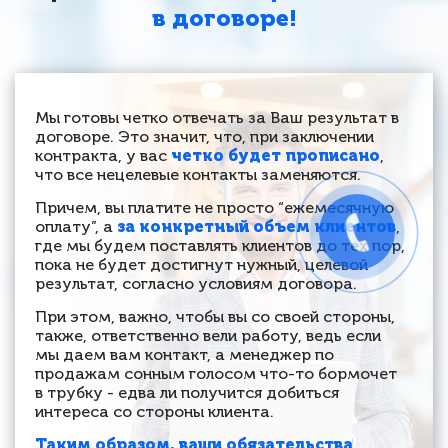
в договоре!
Мы готовы четко отвечать за Ваш результат в
договоре. Это значит, что, при заключении
контракта, у вас
четко будет прописано
,
что все нецелевые контакты заменяются.
Причем, вы платите не просто “ежемесячную
оплату”, а
за конкретный объем клиентов
,
где мы будем поставлять клиентов до тех пор,
пока не будет достигнут нужный, целевой
результат, согласно условиям договора.
При этом, важно, чтобы вы со своей стороны,
также, ответственно вели работу, ведь если
мы даем вам контакт, а менеджер по
продажам сонным голосом что-то бормочет
в трубку - едва ли получится добиться
интереса со стороны клиента.
Таким образом, ваши обязательства